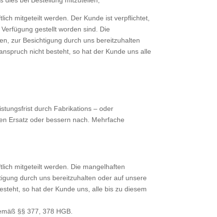
ies bei Bestellung mitzuteilen,
ch mitgeteilt werden. Der Kunde ist verpflichtet,
Verfügung gestellt worden sind. Die
en, zur Besichtigung durch uns bereitzuhalten
nspruch nicht besteht, so hat der Kunde uns alle
stungsfrist durch Fabrikations – oder
den Ersatz oder bessern nach. Mehrfache
lich mitgeteilt werden. Die mangelhaften
tigung durch uns bereitzuhalten oder auf unsere
steht, so hat der Kunde uns, alle bis zu diesem
 gemäß §§ 377, 378 HGB.