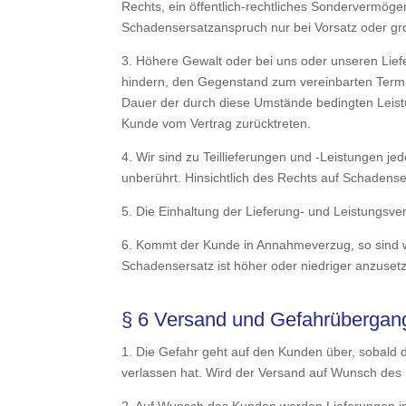
Rechts, ein öffentlich-rechtliches Sondervermög
Schadensersatzanspruch nur bei Vorsatz oder grob
3. Höhere Gewalt oder bei uns oder unseren Liefe
hindern, den Gegenstand zum vereinbarten Termin 
Dauer der durch diese Umstände bedingten Leist
Kunde vom Vertrag zurücktreten.
4. Wir sind zu Teillieferungen und -Leistungen jed
unberührt. Hinsichtlich des Rechts auf Schadensersa
5. Die Einhaltung der Lieferung- und Leistungsve
6. Kommt der Kunde in Annahmeverzug, so sind wi
Schadensersatz ist höher oder niedriger anzuse
§ 6 Versand und Gefahrübergan
1. Die Gefahr geht auf den Kunden über, sobal
verlassen hat. Wird der Versand auf Wunsch des 