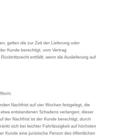
, gelten die zur Zeit der Lieferung oder
t der Kunde berechtigt, vom Vertrag
cktrittsrecht entfällt, wenn die Auslieferung auf
ftform.
den Nachfrist auf vier Wochen festgelegt, die
g etwa entstandenen Schadens verlangen; dieser
f der Nachfrist ist der Kunde berechtigt, durch
änkt sich bei leichter Fahrlässigkeit auf höchsten
er Kunde eine juristische Person des öffentlichen