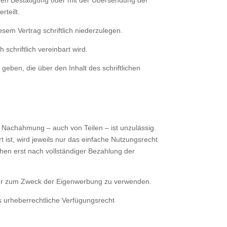
chen Bestätigung oder mit der Übersendung der
rteilt.
sem Vertrag schriftlich niederzulegen.
schriftlich vereinbart wird.
eben, die über den Inhalt des schriftlichen
Nach­ahmung – auch von Teilen – ist unzulässig.
 ist, wird jeweils nur das einfache Nutzungsrecht
hen erst nach vollständiger Bezahlung der
Muster zum Zweck der Eigenwerbung zu verwenden.
s urheberrechtliche Verfügungsrecht