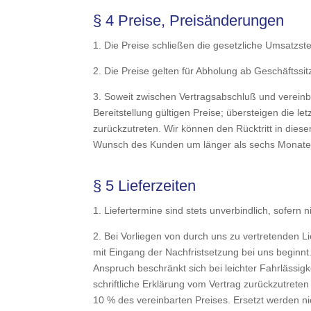
§ 4 Preise, Preisänderungen
1. Die Preise schließen die gesetzliche Umsatzst
2. Die Preise gelten für Abholung ab Geschäftssi
3. Soweit zwischen Vertragsabschluß und vereinb
Bereitstellung gültigen Preise; übersteigen die l
zurückzutreten. Wir können den Rücktritt in diese
Wunsch des Kunden um länger als sechs Monate
§ 5 Lieferzeiten
1. Liefertermine sind stets unverbindlich, sofern 
2. Bei Vorliegen von durch uns zu vertretenden L
mit Eingang der Nachfristsetzung bei uns beginn
Anspruch beschränkt sich bei leichter Fahrlässigk
schriftliche Erklärung vom Vertrag zurückzutreten
10 % des vereinbarten Preises. Ersetzt werden ni