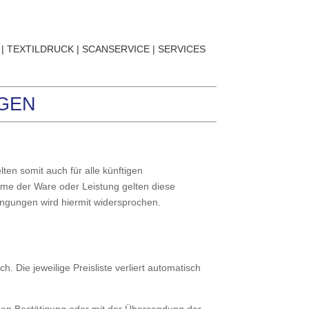
|
TEXTILDRUCK
|
SCANSERVICE
|
SERVICES
GEN
en somit auch für alle künftigen
hme der Ware oder Leistung gelten diese
ngungen wird hiermit widersprochen.
 Die jeweilige Preisliste verliert automatisch