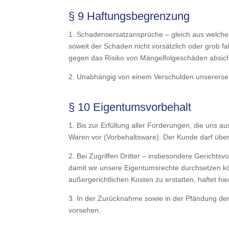
§ 9 Haftungsbegrenzung
1. Schadensersatzansprüche – gleich aus welche
soweit der Schaden nicht vorsätzlich oder grob f
gegen das Risiko von Mängelfolgeschäden absich
2. Unabhängig von einem Verschulden unserersei
§ 10 Eigentumsvorbehalt
1. Bis zur Erfüllung aller Forderungen, die uns 
Waren vor (Vorbehaltsware). Der Kunde darf über
2. Bei Zugriffen Dritter – insbesondere Gerichts
damit wir unsere Eigentumsrechte durchsetzen kö
außergerichtlichen Kosten zu erstatten, haftet hi
3. In der Zurücknahme sowie in der Pfändung der 
vorsehen.