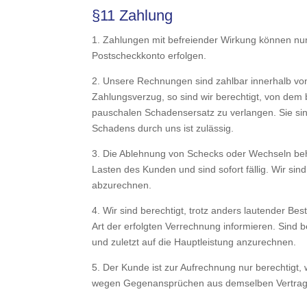
§11 Zahlung
1. Zahlungen mit befreiender Wirkung können nu
Postscheckkonto erfolgen.
2. Unsere Rechnungen sind zahlbar innerhalb vo
Zahlungsverzug, so sind wir berechtigt, von dem
pauschalen Schadensersatz zu verlangen. Sie si
Schadens durch uns ist zulässig.
3. Die Ablehnung von Schecks oder Wechseln beha
Lasten des Kunden und sind sofort fällig. Wir s
abzurechnen.
4. Wir sind berechtigt, trotz anders lautender
Art der erfolgten Verrechnung informieren. Sind b
und zuletzt auf die Hauptleistung anzurechnen.
5. Der Kunde ist zur Aufrechnung nur berechtigt, 
wegen Gegenansprüchen aus demselben Vertragsv