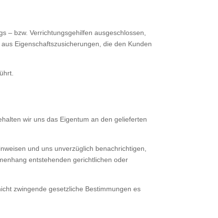
s – bzw. Verrichtungsgehilfen ausgeschlossen,
he aus Eigenschaftszusicherungen, die den Kunden
ührt.
ehalten wir uns das Eigentum an den gelieferten
hinwei­sen und uns unverzüglich benachrichtigen,
ammenhang entstehenden gerichtlichen oder
n nicht zwingende gesetzliche Bestimmungen es