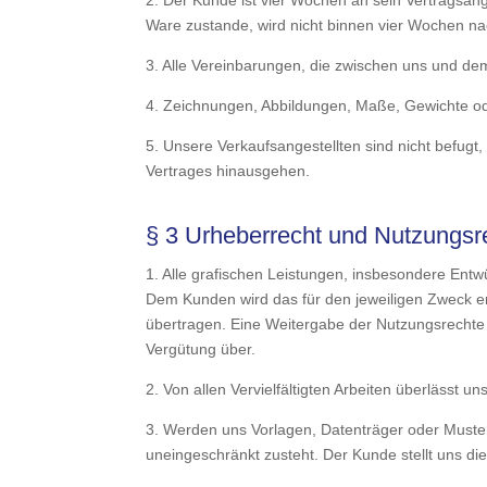
2. Der Kunde ist vier Wochen an sein Vertragsan
Ware zustande, wird nicht binnen vier Wochen nac
3. Alle Vereinbarungen, die zwischen uns und dem
4. Zeichnungen, Abbildungen, Maße, Gewichte oder
5. Unsere Verkaufsangestellten sind nicht befugt
Vertrages hinausgehen.
§ 3 Urheberrecht und Nutzungsr
1. Alle grafischen Leistungen, insbesondere Ent
Dem Kunden wird das für den jeweiligen Zweck erf
übertragen. Eine Weitergabe der Nutzungsrechte a
Vergütung über.
2. Von allen Vervielfältigten Arbeiten überlässt
3. Werden uns Vorlagen, Datenträger oder Muster
uneingeschränkt zusteht. Der Kunde stellt uns die