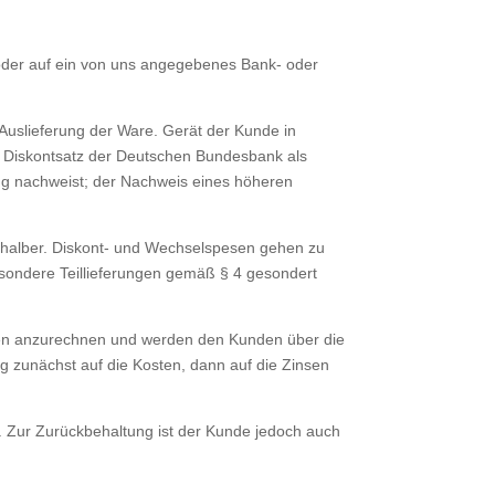
oder auf ein von uns angegebenes Bank- oder
slie­ferung der Ware. Gerät der Kunde in
en Diskontsatz der Deutschen Bundesbank als
ng nachweist; der Nachweis eines höheren
gshalber. Diskont- und Wechselspesen gehen zu
esondere Teillieferungen gemäß § 4 gesondert
lden anzurechnen und werden den Kunden über die
ng zunächst auf die Kosten, dann auf die Zinsen
st. Zur Zurückbehaltung ist der Kunde jedoch auch