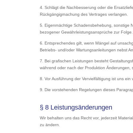
4. Schlägt die Nachbesserung oder die Ersatzlie
Rückgängigmachung des Vertrages verlangen.
5. Eigenmächtige Schadensbehebung, sonstige Na
bezogener Gewährleistungsansprüche zur Folge. 
6. Entsprechendes gilt, wenn Mängel auf unsach
Betriebs- und/oder Wartungsanleitungen nebst An
7. Bei grafischen Leistungen besteht Gestaltungs
während oder nach der Produktion Änderungen, so
8. Vor Ausführung der Vervielfältigung ist uns e
9. Die vorstehenden Regelungen dieses Paragraphe
§ 8 Leistungsänderungen
Wir behalten uns das Recht vor, jederzeit Mate
zu ändern.