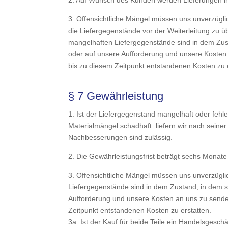
2. Auf Wunsch des Kunden werden Lieferungen in
3. Offensichtliche Mängel müssen uns unverzüglich
die Liefergegenstände vor der Weiterleitung zu 
mangelhaften Liefergegenstände sind in dem Zu­st
oder auf unsere Aufforderung und unsere Kosten a
bis zu diesem Zeitpunkt entstandenen Kosten zu e
§ 7 Gewährleistung
1. Ist der Liefergegenstand mangelhaft oder fehl
Materialmängel schadhaft. liefern wir nach sein
Nachbesserungen sind zulässig.
2. Die Gewährleistungsfrist beträgt sechs Monat
3. Offensichtliche Mängel müssen uns unverzüglic
Liefergegenstände sind in dem Zustand, in dem si
Aufforderung und unsere Kosten an uns zu senden.
Zeitpunkt entstandenen Kosten zu erstatten.
3a. Ist der Kauf für beide Teile ein Handelsges