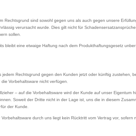
m Rechtsgrund sind sowohl gegen uns als auch gegen unsere Erfüllung
ahrlässig verursacht wurde. Dies gilt nicht für Schadensersatzansprüc
ern sollen.
ts bleibt eine etwaige Haftung nach dem Produkthaftungsgesetz unber
aus jedem Rechtsgrund gegen den Kunden jetzt oder künftig zustehen, b
 die Vorbehaltsware nicht verfügen.
vollzieher – auf die Vorbehaltsware wird der Kunde auf unser Eigentum 
nnen. Soweit der Dritte nicht in der Lage ist, uns die in diesem Zus
erfür der Kunde.
Vorbehaltsware durch uns liegt kein Rücktritt vom Vertrag vor, sofer