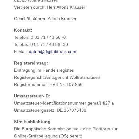
82515 Wolfratshausen
Vertreten durch: Herr Alfons Krauser
Geschäftsführer: Alfons Krauser
Kontakt:
Telefon: 0 81 71 / 43 56 -0
Telefax: 0 81 71 / 43 56 -30
E-Mail:
daten@digitaldruck.com
Registereintrag:
Eintragung im Handelsregister.
Registergericht:Amtsgericht Wolfratshausen
Registernummer: HRB Nr. 107 956
Umsatzsteuer-ID:
Umsatzsteuer-Identifikationsnummer gemäß §27 a
Umsatzsteuergesetz: DE 167375438
Streitschlichtung
Die Europäische Kommission stellt eine Plattform zur
Online-Streitbeilegung (OS) bereit: