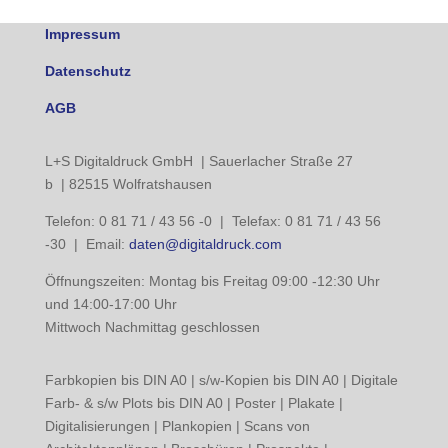
Impressum
Datenschutz
AGB
L+S Digitaldruck GmbH | Sauerlacher Straße 27
b | 82515 Wolfratshausen
Telefon: 0 81 71 / 43 56 -0 | Telefax: 0 81 71 / 43 56
-30 | Email:
daten@digitaldruck.com
Öffnungszeiten: Montag bis Freitag 09:00 -12:30 Uhr
und 14:00-17:00 Uhr
Mittwoch Nachmittag geschlossen
Farbkopien bis DIN A0 | s/w-Kopien bis DIN A0 | Digitale
Farb- & s/w Plots bis DIN A0 | Poster | Plakate |
Digitalisierungen | Plankopien | Scans von