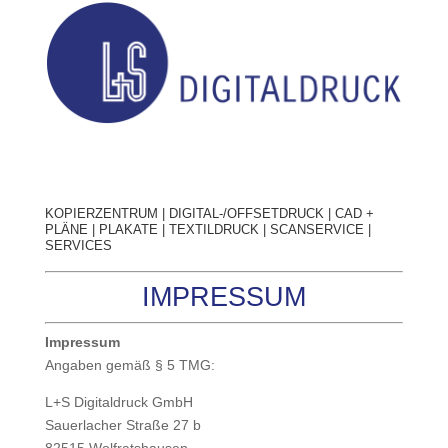
KOPIERZENTRUM
|
DIGITAL-/OFFSETDRUCK
|
CAD +
PLÄNE
|
PLAKATE
|
TEXTILDRUCK
|
SCANSERVICE
|
SERVICES
IMPRESSUM
Impressum
Angaben gemäß § 5 TMG:
L+S Digitaldruck GmbH
Sauerlacher Straße 27 b