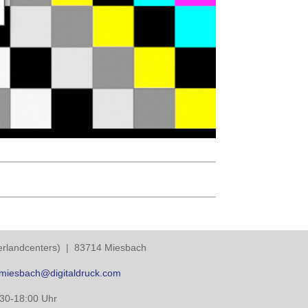
berlandcenters) | 83714 Miesbach
miesbach@digitaldruck.com
:30-18:00 Uhr