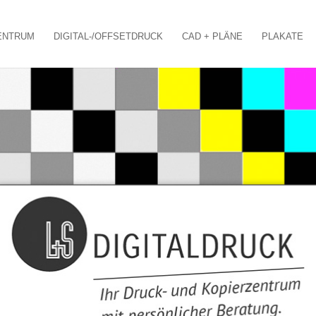
ENTRUM
DIGITAL-/OFFSETDRUCK
CAD + PLÄNE
PLAKATE