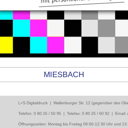
MIESBACH
L+S Digitaldruck | Wallenburger Str. 12 (gegenüber des O
Telefon: 0 80 25 / 50 95 | Telefax: 0 80 25 / 60 92 | Email:
Öffnungszeiten: Montag bis Freitag 09:00-12:30 Uhr und 13