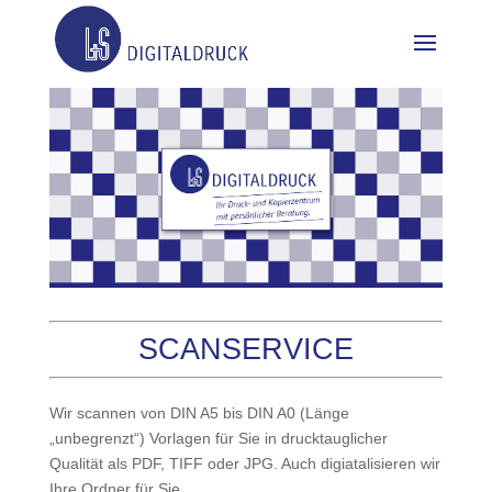
SCANSERVICE
Wir scannen von DIN A5 bis DIN A0 (Länge
„unbegrenzt“) Vorlagen für Sie in drucktauglicher
Qualität als PDF, TIFF oder JPG. Auch digiatalisieren wir
Ihre Ordner für Sie.