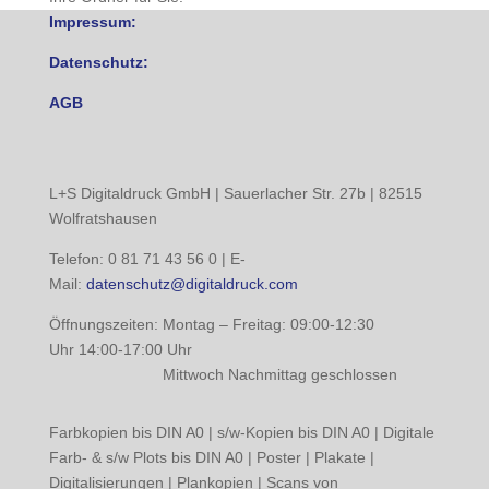
Impressum:
Datenschutz:
AGB
L+S Digitaldruck GmbH | Sauerlacher Str. 27b | 82515
Wolfratshausen
Telefon: 0 81 71 43 56 0 | E-
Mail:
datenschutz@digitaldruck.com
Öffnungszeiten: Montag – Freitag: 09:00-12:30
Uhr 14:00-17:00 Uhr
Mittwoch Nachmittag geschlossen
Farbkopien bis DIN A0 | s/w-Kopien bis DIN A0 | Digitale
Farb- & s/w Plots bis DIN A0 | Poster | Plakate |
Digitalisierungen | Plankopien | Scans von