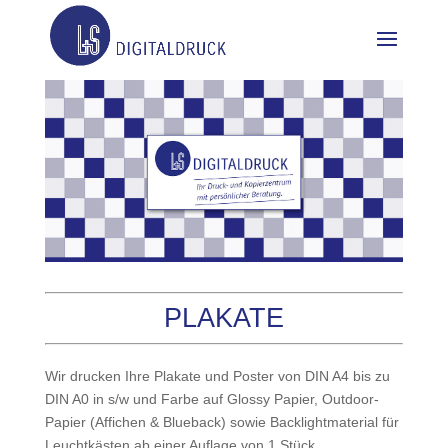
PLAKATE
Wir drucken Ihre Plakate und Poster von DIN A4 bis zu
DIN A0 in s/w und Farbe auf Glossy Papier, Outdoor-
Papier (Affichen & Blueback) sowie Backlightmaterial für
Leuchtkästen ab einer Auflage von 1 Stück.