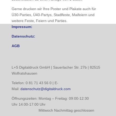
Gerne drucken wir Ihre Poster und Plakate auch für
Ü30-Parties, Ü40-Partys, Stadlfeste, Maifeiern und
weitere Feste, Feiern und Parties.
Impressum:
Datenschutz:
AGB
L+S Digitaldruck GmbH | Sauerlacher Str. 27b | 82515
Wolfratshausen
Telefon: 0 81 71 43 56 0 | E-
Mail:
datenschutz@digitaldruck.com
Öffnungszeiten: Montag – Freitag: 09:00-12:30
Uhr 14:00-17:00 Uhr
Mittwoch Nachmittag geschlossen